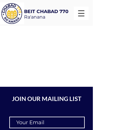
BEIT CHABAD 770
Ra'anana
JOIN OUR MAILING LIST